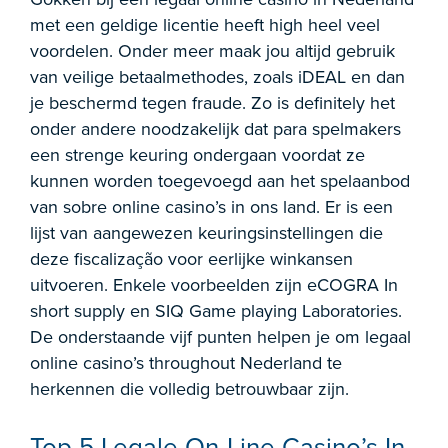
met een geldige licentie heeft high heel veel
voordelen. Onder meer maak jou altijd gebruik
van veilige betaalmethodes, zoals iDEAL en dan
je beschermd tegen fraude. Zo is definitely het
onder andere noodzakelijk dat para spelmakers
een strenge keuring ondergaan voordat ze
kunnen worden toegevoegd aan het spelaanbod
van sobre online casino’s in ons land. Er is een
lijst van aangewezen keuringsinstellingen die
deze fiscalização voor eerlijke winkansen
uitvoeren. Enkele voorbeelden zijn eCOGRA In
short supply en SIQ Game playing Laboratories.
De onderstaande vijf punten helpen je om legaal
online casino’s throughout Nederland te
herkennen die volledig betrouwbaar zijn.
Top 5 Legale On-Line Casino’s In