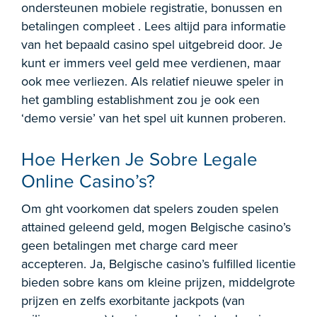
ondersteunen mobiele registratie, bonussen en
betalingen compleet . Lees altijd para informatie
van het bepaald casino spel uitgebreid door. Je
kunt er immers veel geld mee verdienen, maar
ook mee verliezen. Als relatief nieuwe speler in
het gambling establishment zou je ook een
‘demo versie’ van het spel uit kunnen proberen.
Hoe Herken Je Sobre Legale
Online Casino’s?
Om ght voorkomen dat spelers zouden spelen
attained geleend geld, mogen Belgische casino’s
geen betalingen met charge card meer
accepteren. Ja, Belgische casino’s fulfilled licentie
bieden sobre kans om kleine prijzen, middelgrote
prijzen en zelfs exorbitante jackpots (van