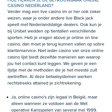
HOE HERKEN JE DE BETROUWBAAR ONLINE
CASINO NEDERLAND?
Verder mag een live casino im or her ook zeker
wezen, waar je onder andere live Black jack
speelt met Nederlandstalige dealers. Ook kun je
bij Unibet wedden op tientallen verschillende
sporten. Heb je vragen above je online on line
casino, dan moet je terug kunnen vallen op sobre
klantenservice. Niet ieder casino van onze online
casino lijst biedt dezelfde manieren aan waarop
jou het contact kunt leggen. We geven je een
lijstje met de methoden die je het meeste zult
aantreffen. Al deze betaalsystemen werken
rechtstreeks attained je zichtrekening.
Ja, online casino’s zijn legaal in België, maar
alleen wanneer ze voldoen aan de Wet
operative Kansspelen van several mei 1999.