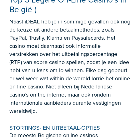
België (
Naast iDEAL heb je in sommige gevallen ook nog
de keuze uit andere betaalmethodes, zoals
PayPal, Trustly, Klarna en Paysafecards. Het
casino moet daarnaast ook informatie
verstrekken over het uitbetalingspercentage
(RTP) van sobre casino spellen, zodat je een idee
hebt van u kans om lo winnen. Elke dag gebeurt
er wel weer wat within de wereld lorrie het online
on line casino. Niet alleen bij Nederlandse
casino’s on the internet maar ook rondom
internationale aanbieders durante vestigingen
wereldwijd.
STORTINGS- EN UITBETAAL-OPTIES
De meeste Belgische online casinos