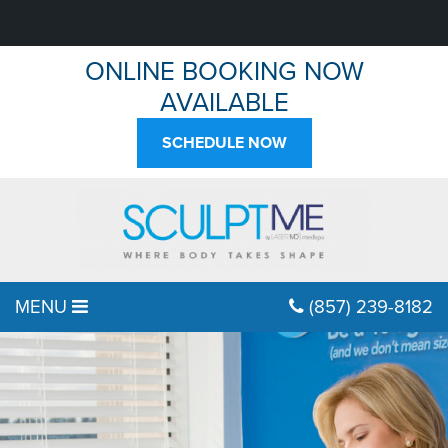
ONLINE BOOKING NOW
AVAILABLE
SCHEDULE NOW
MENU
(857) 239-8182